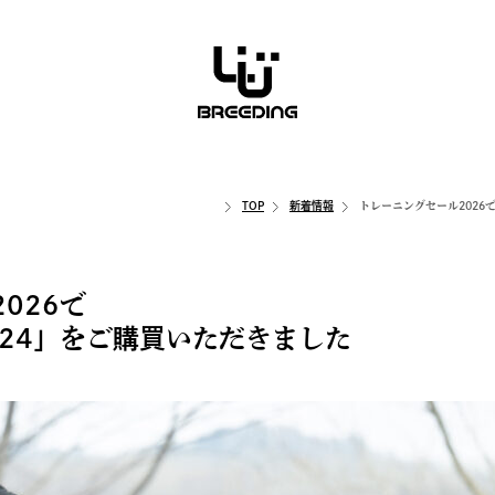
TOP
新着情報
トレーニングセール2026
026で
024」をご購買いただきました