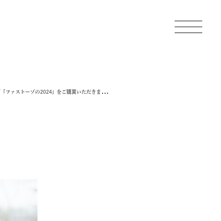
で「ファストーゾの2024」をご購買いただきました |
LiNK-UP BREEDING