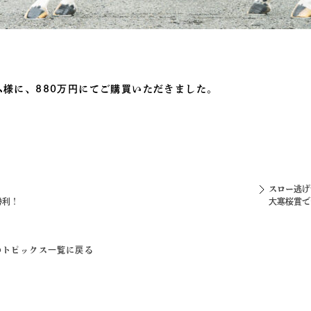
様に、880万円にてご購買いただきました。
スロー逃
勝利！
大寒桜賞で
のトピックス一覧に戻る