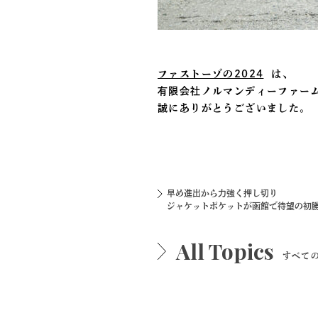
ファストーゾの2024
は、
有限会社ノルマンディーファーム
誠にありがとうございました。
早め進出から力強く押し切り
ジャケットポケットが函館で待望の初
All Topics
すべて