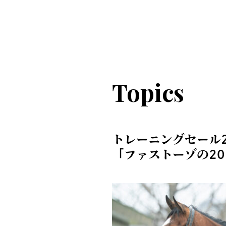
Topics
トレーニングセール2
「ファストーゾの2